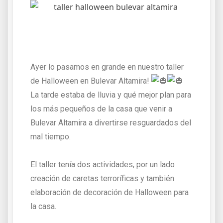
Ayer lo pasamos en grande en nuestro taller
de Halloween en Bulevar Altamira!
La tarde estaba de lluvia y qué mejor plan para
los más pequeños de la casa que venir a
Bulevar Altamira a divertirse resguardados del
mal tiempo.
El taller tenía dos actividades, por un lado
creación de caretas terroríficas y también
elaboración de decoración de Halloween para
la casa.