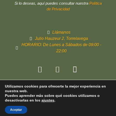
Si lo deseas, aquí puedes consultar nuestra
Política
de Privacidad
Llámanos
Julio Hauzeur 2, Torrelavega
HORARIO: De Lunes a Sábados de 09:00 -
22:00
©
2023 Sitio Web Realizado Por Maio
Utilizamos cookies para ofrecerte la mejor experiencia en
Studio
nuestra web.
Puedes aprender más sobre qué cookies utilizamos o
desactivarlas en los
ajustes
.
Aceptar