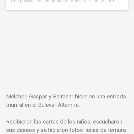
Una publicación compartida de Bulevard.Altamira.Torrelavega (@bulevard.altamira.torrelavega)
Melchor, Gaspar y Baltasar hicieron una entrada
triunfal en el Bulevar Altamira.
Recibieron las cartas de los niños, escucharon
sus deseos y se hicieron fotos llenas de ternura