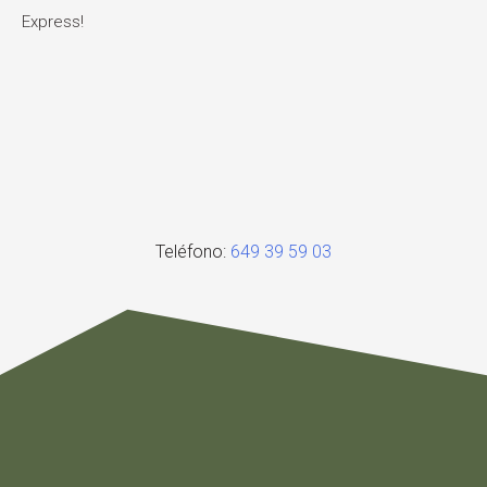
Express!
Teléfono:
649 39 59 03