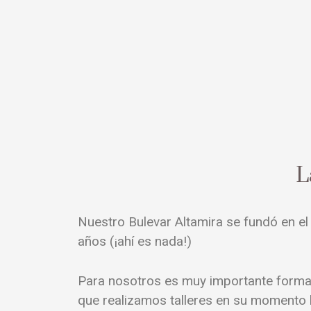
L
Nuestro Bulevar Altamira se fundó en e
años (¡ahí es nada!)
Para nosotros es muy importante forma
que realizamos talleres en su momento h