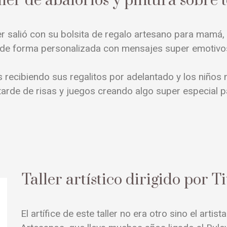
ller de abalorios y pintura sobre t
ller salió con su bolsita de regalo artesano para mam
 de forma personalizada con mensajes super emotiv
cibiendo sus regalitos por adelantado y los niños 
arde de risas y juegos creando algo super especial pa
Taller artístico dirigido por T
El artífice de este taller no era otro sino el artis