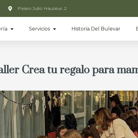
Paseo Julio Hauzeur, 2
ría
Servicios
Historia Del Bulevar
aller Crea tu regalo para ma