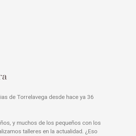
ra
lias de Torrelavega desde hace ya 36
eños, y muchos de los pequeños con los
lizamos talleres en la actualidad. ¿Eso