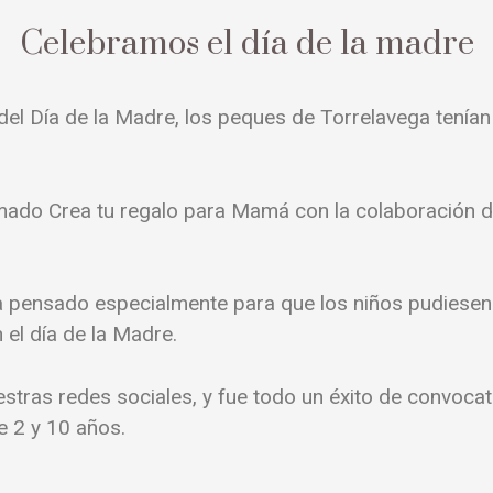
Celebramos el día de la madre
del Día de la Madre, los peques de Torrelavega tenían
amado Crea tu regalo para Mamá con la colaboración 
aba pensado especialmente para que los niños pudiese
 el día de la Madre.
stras redes sociales, y fue todo un éxito de convoca
e 2 y 10 años.