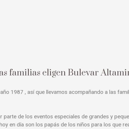
as familias eligen Bulevar Altami
l año 1987 , así que llevamos acompañando a las fami
r parte de los eventos especiales de grandes y pequ
oy en día son los papás de los niños para los que rea