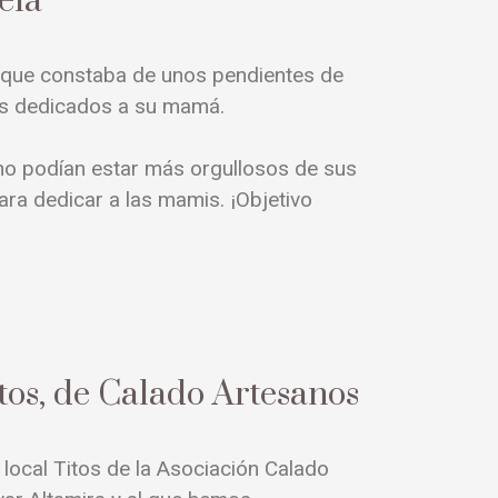
ela
á, que constaba de unos pendientes de
os dedicados a su mamá.
no podían estar más orgullosos de sus
ra dedicar a las mamis. ¡Objetivo
itos, de Calado Artesanos
ta local Titos de la Asociación Calado