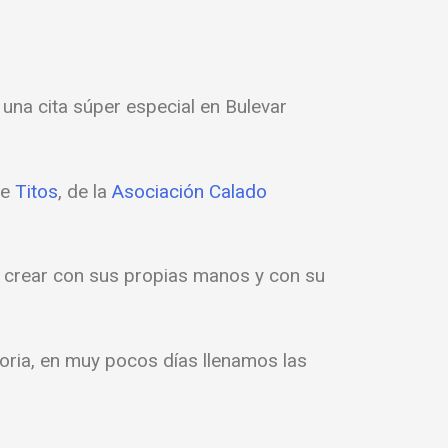
 una cita súper especial en Bulevar
de
Titos
, de la
Asociación Calado
n crear con sus propias manos y con su
toria, en muy pocos días llenamos las