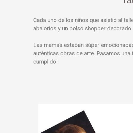
Ta
Cada uno de los niños que asistió al ta
abalorios y un bolso shopper decorado
Las mamás estaban súper emocionadas re
auténticas obras de arte. Pasamos una t
cumplido!