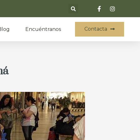
Contacta
Blog
Encuéntranos
má