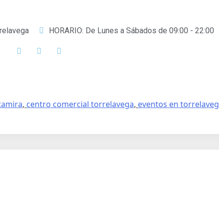
rrelavega
HORARIO: De Lunes a Sábados de 09:00 - 22:00
tamira
,
centro comercial torrelavega
,
eventos en torrelave