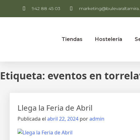
942 88 45 03
marketing@bulevaraltamira.
Tiendas
Hostelería
S
Etiqueta:
eventos en torrel
Llega la Feria de Abril
Publicada el
abril 22, 2024
por
admin