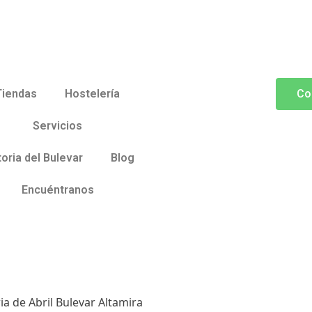
Tiendas
Hostelería
Co
Servicios
toria del Bulevar
Blog
Encuéntranos