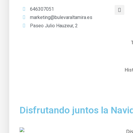
646307051
marketing@bulevaraltamira.es
Paseo Julio Hauzeur, 2
His
Disfrutando juntos la Navi