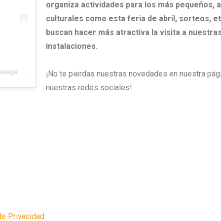
organiza actividades para los más pequeños, a
culturales como esta feria de abril, sorteos, e
buscan hacer más atractiva la visita a nuestra
instalaciones.
Una publicación compartida de Bulevard.Altamira.Torrelavega (@bulevard.altamira.torrelavega)
¡No te pierdas nuestras novedades en nuestra pág
nuestras redes sociales!
de Privacidad