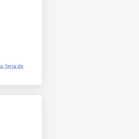
ga
,
feria de