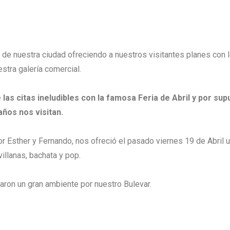
al de nuestra ciudad ofreciendo a nuestros visitantes planes con 
stra galería comercial.
e las citas ineludibles con la famosa Feria de Abril y por su
ños nos visitan.
or Esther y Fernando, nos ofreció el pasado viernes 19 de Abril
illanas, bachata y pop.
ron un gran ambiente por nuestro Bulevar.