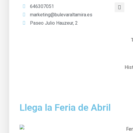
646307051
marketing@bulevaraltamira.es
Paseo Julio Hauzeur, 2
His
Llega la Feria de Abril