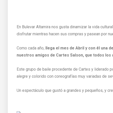
En Bulevar Altamira nos gusta dinamizar la vida cultur
disfrutar mientras hacen sus compras y pasean por nue
Como cada año,
llega el mes de Abril y con él una d
nuestros amigos de Cartes Salson, que todos los a
Este grupo de baile procedente de Cartes y liderado p
alegre y colorido con coreografías muy variadas de sev
Un espectáculo que gustó a grandes y pequeños, y crea