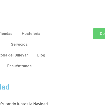
Tiendas
Hostelería
Co
Servicios
toria del Bulevar
Blog
Encuéntranos
dad