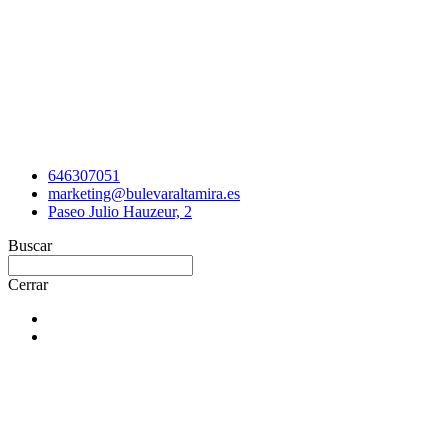
646307051
marketing@bulevaraltamira.es
Paseo Julio Hauzeur, 2
Buscar
Cerrar