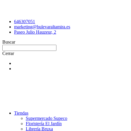
646307051
marketing@bulevaraltamira.es
Paseo Julio Hauzeur, 2
Buscar
Cerrar
Tiendas
Supermercado Supeco
Floristería El Jardín
Librería Bruxa