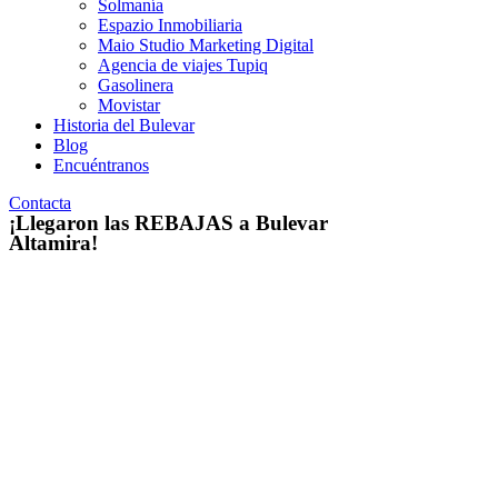
Solmanía
Espazio Inmobiliaria
Maio Studio Marketing Digital
Agencia de viajes Tupiq
Gasolinera
Movistar
Historia del Bulevar
Blog
Encuéntranos
Contacta
¡Llegaron las REBAJAS a Bulevar
Altamira!