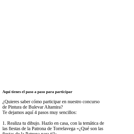
Aquí tienes el paso a paso para participar
¿Quieres saber cómo participar en nuestro concurso
de Pintura de Bulevar Altamira?
Te dejamos aquí 4 pasos muy sencillos:
1. Realiza tu dibujo. Hazlo en casa, con la temática de
las fiestas de la Patrona de Torrelavega «¿Qué son las
fiestas de la Patrona para ti?»