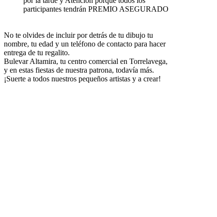
por la tarde y Atención porque todos los
participantes tendrán PREMIO ASEGURADO
No te olvides de incluir por detrás de tu dibujo tu
nombre, tu edad y un teléfono de contacto para hacer
entrega de tu regalito.
Bulevar Altamira, tu centro comercial en Torrelavega,
y en estas fiestas de nuestra patrona, todavía más.
¡Suerte a todos nuestros pequeños artistas y a crear!