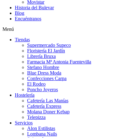
Movistar
Historia del Bulevar
Blog
Encuéntranos
Menú
Tiendas
Supermercado Supeco
Floristería El Jardín
Librería Bruxa
Farmacia Mª Antonia Fuentevilla
Stefano Hombre
Blue Dress Moda
Confecciones Carpa
El Rodeo
Poncho Joyeros
Hostelería
Cafetería Las Manías
Cafetería Express
Molana Doner Kebap
Telepizza
Servicios
Alon Estilistas
Lombana Nails